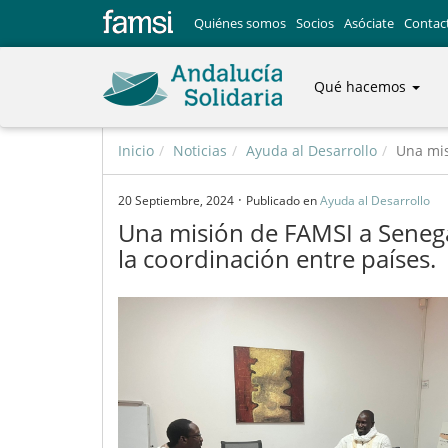
Quiénes somos
Socios
Asóciate
Contac
Qué hacemos
Inicio
Noticias
Ayuda al Desarrollo
Una mis
·
20 Septiembre, 2024
Publicado en
Ayuda al Desarrollo
Una misión de FAMSI a Senegal
la coordinación entre países.