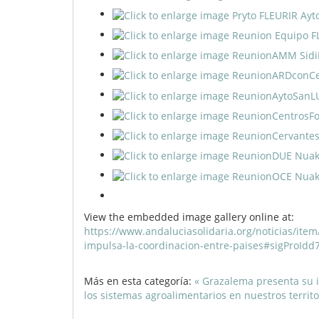
View the embedded image gallery online at:
https://www.andaluciasolidaria.org/noticias/item
impulsa-la-coordinacion-entre-paises#sigProId
Más en esta categoría:
« Grazalema presenta su i
los sistemas agroalimentarios en nuestros territo