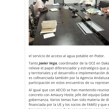
el servicio de acceso al agua potable en Podor.
Tanto
Javier Vega
, coordinador de la OCE en Dak
relieve el papel diferenciador y estratégico qu
y territoriales y el desarrollo e implementación 
es cofinanciada también por la Agencia Andaluza
participación en estos encuentros de su represe
Al igual que con AECID se han mantenido reunio
concreto con Amaury Hoste, jefe del equipo Gobe
gobernanza. Varios temas han sido materia de dis
financiada por la UE y los socios de FAMSI y que 