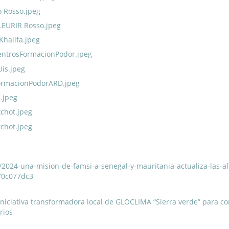
/2024-una-mision-de-famsi-a-senegal-y-mauritania-actualiza-las-al
d70c077dc3
niciativa transformadora local de GLOCLIMA “Sierra verde” para co
rios