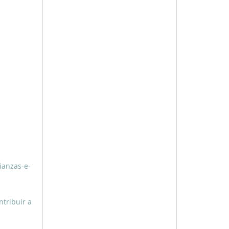
ianzas-e-
ntribuir a