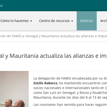
to
Cómo lo hacemos
Centro de recursos
Noticias
Arc
ión de FAMSI a Senegal y Mauritania actualiza las alianzas e impul
 y Mauritania actualiza las alianzas e i
La delegación de FAMSI encabezada por su dir
Emilio Rabasco
, ha mantenido encuentros con
socios nacionales e internacionales tanto en 
como San Luís en Senegal; y Rosso y Nuakcho
Mauritania, durante los días del 8 al 13 de s
Las reuniones han servido para hacer seguim