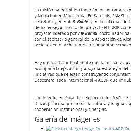
La misión ha permitido también encontrar a resp
y Nuakchot en Mauritania. En San Luís, FAMSI fue
secretario general,
B. Baldé
; y en las oficinas de
de hacer seguimiento del proyecto FLEURIR con e
proyecto liderado por
Aly Bambi
, coordinador p
con el secretario general de la Asociación de Al
acciones en marcha tanto en Nouadhibu como en A
Hay que destacar finalmente que la misión est
acompaña la ejecución y apoya la estrategia del f
iniciativas que se están construyendo conjuntam
Descentralizada Internacional -FACDI- que impul
Finalmente, en Dakar la delegación de FAMSI se r
Dakar, principal promotor de cultura y lengua esp
cooperación institucional y sinergias.
Galería de imágenes