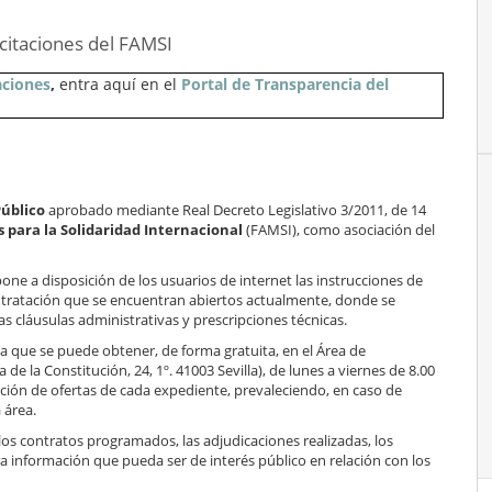
licitaciones del FAMSI
aciones
,
entra aquí en el
Portal de Transparencia del
Público
aprobado mediante Real Decreto Legislativo 3/2011, de 14
 para la Solidaridad Internacional
(FAMSI), como asociación del
ne a disposición de los usuarios de internet las instrucciones de
ntratación que se encuentran abiertos actualmente, donde se
las cláusulas administrativas y prescripciones técnicas.
a que se puede obtener, de forma gratuita, en el Área de
 la Constitución, 24, 1º. 41003 Sevilla), de lunes a viernes de 8.00
tación de ofertas de cada expediente, prevaleciendo, en caso de
 área.
los contratos programados, las adjudicaciones realizadas, los
 información que pueda ser de interés público en relación con los