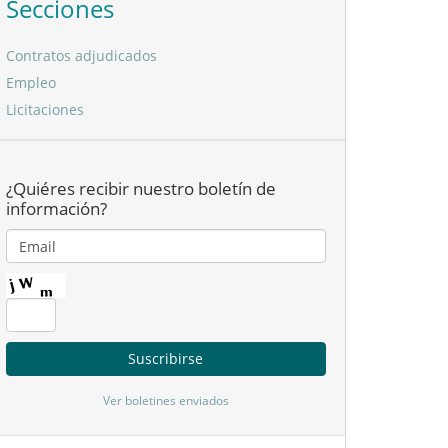
Secciones
Contratos adjudicados
Empleo
Licitaciones
¿Quiéres recibir nuestro boletín de
información?
Ver boletines enviados