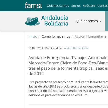
Quiénes somos
Socios
Asóciate
Contac
Qué hacemos
Inicio
Cómo lo hacemos
Acción Humanitaria
·
11 Dic, 2014
Publicando en
Acción Humanitaria
Ayuda de Emergencia. Trabajos Adicionales
Mercado-Centro Cívico de Fond-Des-Blancs,
tras el paso de la tormenta tropical Isaac 
de 2012
Este proyecto se presentó porque durante la fuerte t
lluvias del año 2012 se produjeron varios desperfectos 
construcción del Mercado, siendo necesario ejecutar var
adicionales para evitar daños en el futuro.