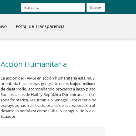
Buscar
hivo
Portal de Transparencia
Acción Humanitaria
La acción del FAMSI en acción humanitaria está muy
orientada hacia zonas geográficas con
bajos índices
de desarrollo
, acompañando procesos a largo plazo.
Son los casos de Haití y República Dominicana, en la
zona fronteriza, Mauritania o Senegal. Este criterio no
excluye zonas más tradicionales de la cooperación al
desarrollo andaluza como Cuba, Nicaragua, Bolivia o
Ecuador.