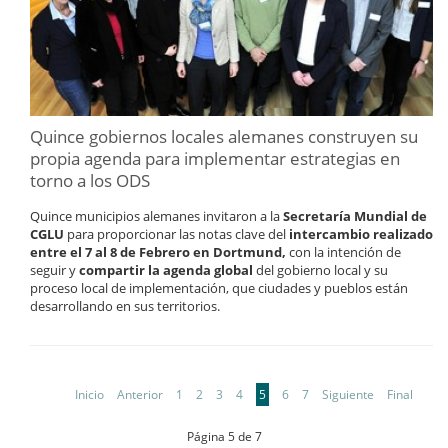
Quince gobiernos locales alemanes construyen su
propia agenda para implementar estrategias en
torno a los ODS
Quince municipios alemanes invitaron a la
Secretaría Mundial de
CGLU
para proporcionar las notas clave del
intercambio realizado
entre el 7 al 8 de Febrero en Dortmund,
con la intención de
seguir y
compartir la agenda global
del gobierno local y su
proceso local de implementación, que ciudades y pueblos están
desarrollando en sus territorios.
Inicio
Anterior
1
2
3
4
5
6
7
Siguiente
Final
Página 5 de 7