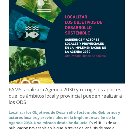
FAMSI analiza la Agenda 2030 y recoge los aportes
que los ámbitos local y provincial pueden realizar a
los ODS
Localizar los Objetivos de Desarrollo Sostenible. Gobiernos y
actores locales y provinciales en la implementación de la
Agenda 2030. Una mirada desde Andalucía
. Es el título de una
publicación navegable en la que, a través del análisis de medio