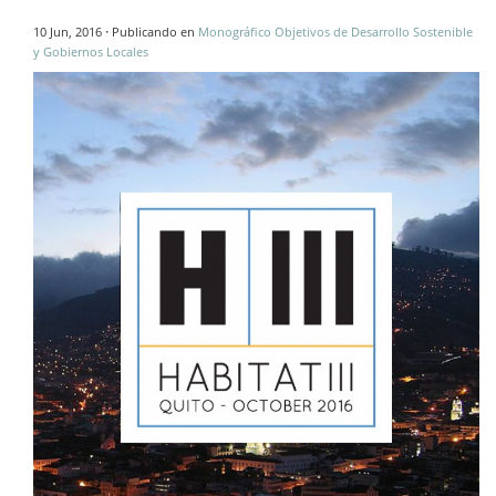
·
10 Jun, 2016
Publicando en
Monográfico Objetivos de Desarrollo Sostenible
y Gobiernos Locales