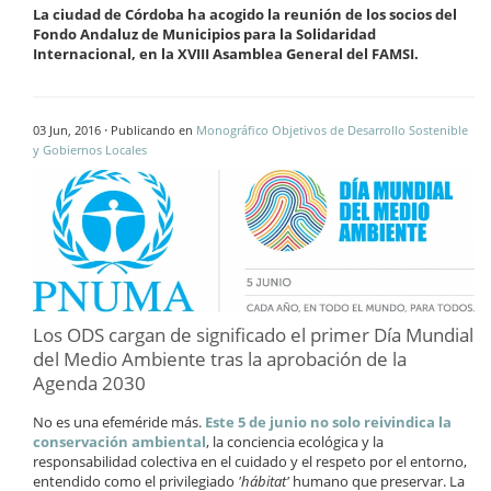
La ciudad de Córdoba ha acogido la reunión de los socios del
Fondo Andaluz de Municipios para la Solidaridad
Internacional, en la XVIII Asamblea General del FAMSI.
·
03 Jun, 2016
Publicando en
Monográfico Objetivos de Desarrollo Sostenible
y Gobiernos Locales
Los ODS cargan de significado el primer Día Mundial
del Medio Ambiente tras la aprobación de la
Agenda 2030
No es una efeméride más.
Este 5 de junio no solo reivindica la
conservación ambiental
, la conciencia ecológica y la
responsabilidad colectiva en el cuidado y el respeto por el entorno,
entendido como el privilegiado
'hábitat'
humano que preservar. La