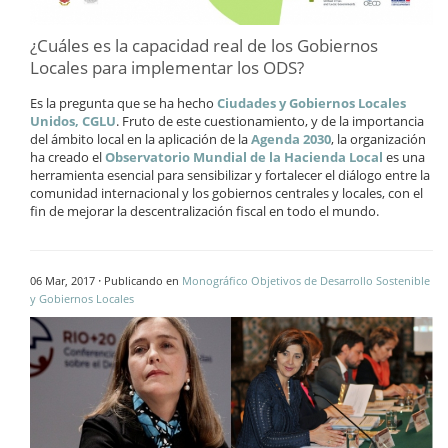
¿Cuáles es la capacidad real de los Gobiernos
Locales para implementar los ODS?
Es la pregunta que se ha hecho
Ciudades y Gobiernos Locales
Unidos, CGLU
. Fruto de este cuestionamiento, y de la importancia
del ámbito local en la aplicación de la
Agenda 2030
, la organización
ha creado el
Observatorio Mundial de la
Hacienda Local
es una
herramienta esencial
para sensibilizar y
fortalecer el diálogo entre
la
comunidad
internacional y los gobiernos
centrales y locales
,
con el
fin de
mejorar la
descentralización fiscal
en todo el mundo
.
·
06 Mar, 2017
Publicando en
Monográfico Objetivos de Desarrollo Sostenible
y Gobiernos Locales