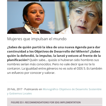
Mujeres que impulsan el mundo
¿Sabes de quién partió la idea de una nueva Agenda para dar
continuidad a los Objetivos de Desarrollo del Milenio? ¿Sabes
quién la defendió, la impulso, la lanzó y estuvo al frente de la
planificación?
Quién sabe... quizás si hubieran sido hombres sus
nombres serían más conocidos. Pero no vale decir que no te lo
contaron. La igualdad entre géneros no es solo el ODS 5. Es también
un esfuerzo por conocer y valorar.
·
20 Feb, 2017
Publicando en
Monográfico Objetivos de Desarrollo Sostenible
y Gobiernos Locales