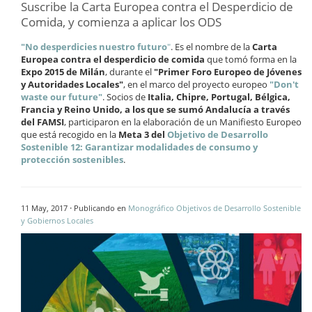
Suscribe la Carta Europea contra el Desperdicio de
Comida, y comienza a aplicar los ODS
"No desperdicies nuestro futuro
"
. Es el nombre de la
Carta
Europea contra el desperdicio de comida
que tomó forma en la
Expo 2015 de Milán
, durante el
"Primer Foro Europeo de Jóvenes
y Autoridades Locales"
, en el marco del proyecto europeo
"Don't
waste our future"
. Socios de
Italia, Chipre, Portugal, Bélgica,
Francia y Reino Unido, a los que se sumó Andalucía a través
del FAMSI
, participaron en la elaboración de un Manifiesto Europeo
que está recogido en la
Meta 3 del
Objetivo de Desarrollo
Sostenible 12: Garantizar modalidades de consumo y
protección sostenibles
.
·
11 May, 2017
Publicando en
Monográfico Objetivos de Desarrollo Sostenible
y Gobiernos Locales