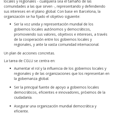
locales y regionales - cualquiera sea el tamaño de las
comunidades a las que sirven -, representando y defendiendo
sus intereses en el plano global. Con base en Barcelona, la
organización se ha fijado el objetivo siguiente:
Ser la voz unida y representación mundial de los
gobiernos locales autónomos y democráticos,
promoviendo sus valores, objetivos e intereses, a través
de la cooperación entre los gobiernos locales y
regionales, y ante la vasta comunidad internacional.
Un plan de acciones concretas.
La tarea de CGLU se centra en:
Aumentar el rol y la influencia de los gobiernos locales y
regionales y de las organizaciones que los representan en
la gobernanza global.
Ser la principal fuente de apoyo a gobiernos locales
democráticos, eficientes e innovadores, próximos de la
ciudadanía.
Asegurar una organización mundial democrática y
eficiente.