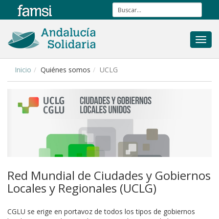
Toggl
navig
Inicio
Quiénes somos
UCLG
Red Mundial de Ciudades y Gobiernos
Locales y Regionales (UCLG)
CGLU se erige en portavoz de todos los tipos de gobiernos