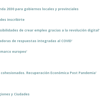
enda 2030 para gobiernos locales y provinciales
des inscribirte
sibilidades de crear empleo gracias a la revolución digital'
zadoras de respuestas integradas al COVID'
l marco europeo'
ios cohesionados. Recuperación Económica Post Pandemia'
giones y Ciudades