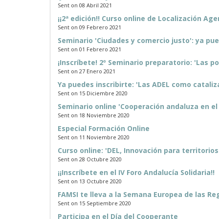
Sent on 08 Abril 2021
¡¡2ª edición!! Curso online de Localización Ag
Sent on 09 Febrero 2021
Seminario 'Ciudades y comercio justo': ya pue
Sent on 01 Febrero 2021
¡Inscríbete! 2º Seminario preparatorio: 'Las po
Sent on 27 Enero 2021
Ya puedes inscribirte: 'Las ADEL como catali
Sent on 15 Diciembre 2020
Seminario online 'Cooperación andaluza en e
Sent on 18 Noviembre 2020
Especial Formación Online
Sent on 11 Noviembre 2020
Curso online: 'DEL, Innovación para territor
Sent on 28 Octubre 2020
¡¡Inscríbete en el IV Foro Andalucía Solidaria!!
Sent on 13 Octubre 2020
FAMSI te lleva a la Semana Europea de las Re
Sent on 15 Septiembre 2020
Participa en el Día del Cooperante