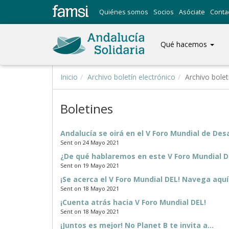
Quiénes somos
Socios
Asóciate
Conta
Qué hacemos
Inicio
Archivo boletín electrónico
Archivo bolet
Boletines
Andalucía se oirá en el V Foro Mundial de Des
Sent on 24 Mayo 2021
¿De qué hablaremos en este V Foro Mundial D
Sent on 19 Mayo 2021
¡Se acerca el V Foro Mundial DEL! Navega aqu
Sent on 18 Mayo 2021
¡Cuenta atrás hacia V Foro Mundial DEL!
Sent on 18 Mayo 2021
¡Juntos es mejor! No Planet B te invita a...