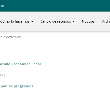
cto
Cómo lo hacemos
Centro de recursos
Noticias
Arch
ín electrónico
arrollo Económico Local
EL?
í por los programas